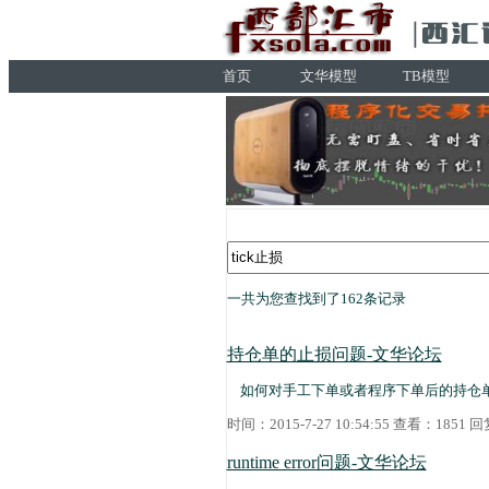
首页
文华模型
TB模型
一共为您查找到了162条记录
持仓单的止损问题-文华论坛
如何对手工下单或者程序下单后的持仓
时间：2015-7-27 10:54:55 查看：1851
runtime error问题-文华论坛