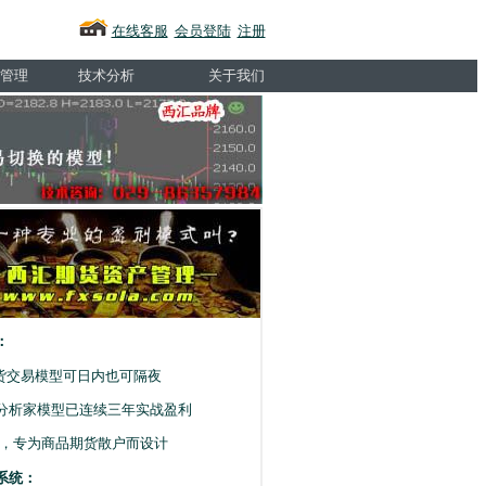
在线客服
会员登陆
注册
管理
技术分析
关于我们
：
期货交易模型可日内也可隔夜
分析家模型已连续三年实战盈利
王，专为商品期货散户而设计
系统：