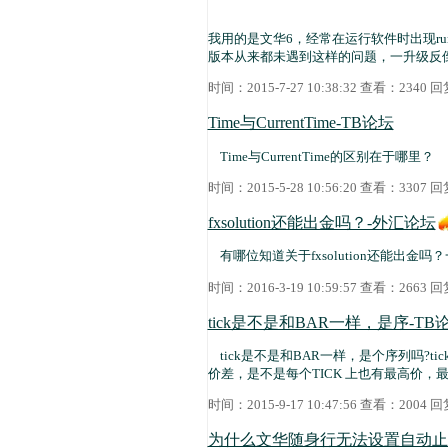
我用的是文华6，经常在运行软件时出现run
版本从来都未遇到这样的问题，一升级反
时间：2015-7-27 10:38:32 查看：2340
Time与CurrentTime-TB论坛
Time与CurrentTime的区别在于哪里？
时间：2015-5-28 10:56:20 查看：3307
fxsolution还能出金吗？-外汇论坛
有哪位知道关于fxsolution还能出金
时间：2016-3-19 10:59:57 查看：2663
tick是不是和BAR一样，是序-TB
tick是不是和BAR一样，是个序列吗?ti
价差，是不是每个TICK 上也有最高价，
时间：2015-9-17 10:47:56 查看：2004
为什么文华随身行无法设置自动止