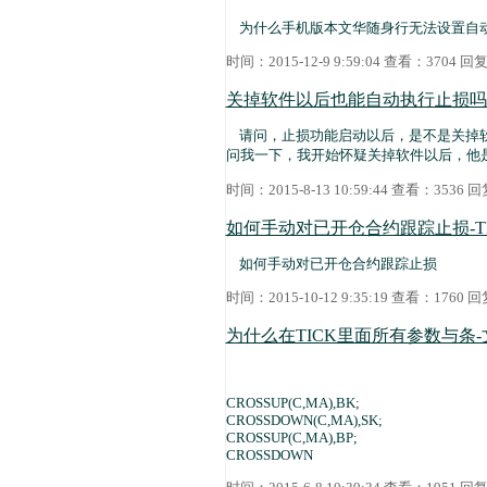
为什么手机版本文华随身行无法设置自
时间：2015-12-9 9:59:04 查看：3704 
关掉软件以后也能自动执行止损吗
请问，止损功能启动以后，是不是关掉软
问我一下，我开始怀疑关掉软件以后，他
时间：2015-8-13 10:59:44 查看：3536
如何手动对已开仓合约跟踪止损-T
如何手动对已开仓合约跟踪止损
时间：2015-10-12 9:35:19 查看：1760
为什么在TICK里面所有参数与条
CROSSUP(C,MA),BK;
CROSSDOWN(C,MA),SK;
CROSSUP(C,MA),BP;
CROSSDOWN