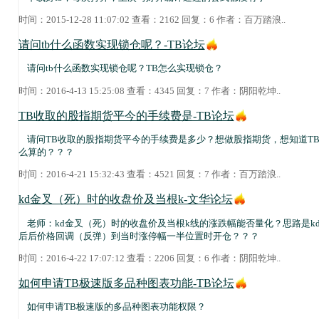
时间：2015-12-28 11:07:02 查看：2162 回复：6 作者：
百万踏浪
..
请问tb什么函数实现锁仓呢？-TB论坛
请问tb什么函数实现锁仓呢？TB怎么实现锁仓？
时间：2016-4-13 15:25:08 查看：4345 回复：7 作者：
阴阳乾坤
..
TB收取的股指期货平今的手续费是-TB论坛
请问TB收取的股指期货平今的手续费是多少？想做股指期货，想知道T
么算的？？？
时间：2016-4-21 15:32:43 查看：4521 回复：7 作者：
百万踏浪
..
kd金叉（死）时的收盘价及当根k-文华论坛
老师：kd金叉（死）时的收盘价及当根k线的涨跌幅能否量化？思路是k
后后价格回调（反弹）到当时涨停幅一半位置时开仓？？？
时间：2016-4-22 17:07:12 查看：2206 回复：6 作者：
阴阳乾坤
..
如何申请TB极速版多品种图表功能-TB论坛
如何申请TB极速版的多品种图表功能权限？