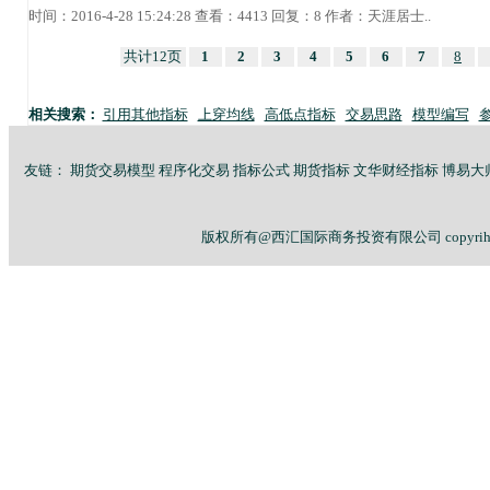
时间：2016-4-28 15:24:28 查看：4413 回复：8 作者：
天涯居士
..
共计12页
1
2
3
4
5
6
7
8
相关搜索：
引用其他指标
上穿均线
高低点指标
交易思路
模型编写
友链：
期货交易模型
程序化交易
指标公式
期货指标
文华财经指标
博易大
版权所有@西汇国际商务投资有限公司 copyriht