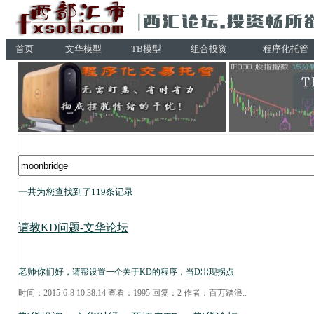
首页
文华模型
TB模型
组合投资
程序化托管
一共为您查找到了119条记录
请教KD问题-文华论坛
老师你们好
，请帮设置一个关于KD的程序，
当D岀现拐点
时间：2015-6-8 10:38:14 查看：1995 回复：2 作者：
百万踏浪
..