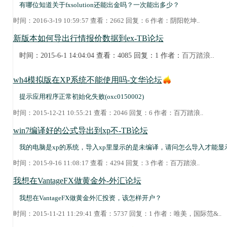
有哪位知道关于fxsolution还能出金吗？一次能出多少？
时间：2016-3-19 10:59:57 查看：2662 回复：6 作者：
阴阳乾坤
..
新版本如何导出行情报价数据到ex-TB论坛
时间：2015-6-1 14:04:04 查看：4085 回复：1 作者：
百万踏浪
..
wh4模拟版在XP系统不能使用吗-文华论坛
提示应用程序正常初始化失败(oxc0150002)
时间：2015-12-21 10:55:21 查看：2046 回复：6 作者：
百万踏浪
..
win7编译好的公式导出到xp不-TB论坛
我的电脑是xp的系统，导入xp里显示的是未编译，请问怎么导入才能显
时间：2015-9-16 11:08:17 查看：4294 回复：3 作者：
百万踏浪
..
我想在VantageFX做黄金外-外汇论坛
我想在VantageFX做黄金外汇投资，该怎样开户？
时间：2015-11-21 11:29:41 查看：5737 回复：1 作者：
唯美，国际范&
..