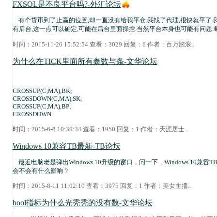
FXSOL是不良平台吗?-外汇论坛
有个货币到了止赢的位置,却一直没有给我平仓.我找了代理,很快就平了.
有后台,这一点可以确定,可能在后台里面操控.当然平台本身也可能有问题.希
时间：2015-11-26 15:52:54 查看：3029 回复：6 作者：
百万踏浪
..
为什么在TICK里面所有参数与条-文华论坛
CROSSUP(C,MA),BK;
CROSSDOWN(C,MA),SK;
CROSSUP(C,MA),BP;
CROSSDOWN
时间：2015-6-8 10:39:34 查看：1950 回复：1 作者：
天涯居士
..
Windows 10兼容TB最新-TB论坛
最近电脑老是弹出Windows 10升级的窗口，问一下，Windows 10兼
会不会有什么影响？
时间：2015-8-11 11:02:10 查看：3975 回复：1 作者：
美女主播
..
bool指标为什么光秃秃的没有数-文华论坛