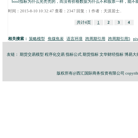
bool指标为什么光秃秃的，而没有价格数据为什么不和股票一样，能不能
时间：2015-8-10 10:32:47 查看：2347 回复：1 作者：
天涯居士
..
共计4页
1
2
3
4
相关搜索：
策略模型
焦煤焦炭
语言环境
跨周期引用
跨周期引用5
pi
友链：
期货交易模型
程序化交易
指标公式
期货指标
文华财经指标
博易大
版权所有@西汇国际商务投资有限公司 copyriht