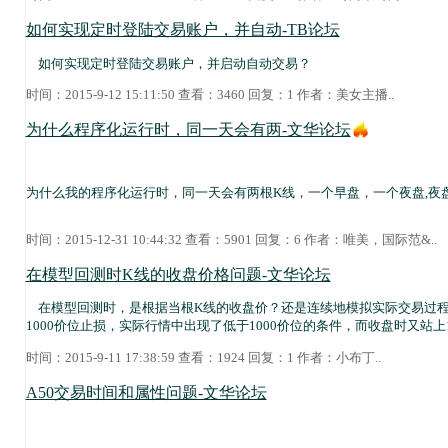
如何实现定时登陆交易账户，并自动-TB论坛
如何实现定时登陆交易账户，并启动自动交易？
时间：2015-9-12 15:11:50 查看：3460 回复：1 作者：
美女主播
..
为什么程序化运行时，同一天会有两-文华论坛
为什么我的程序化运行时，同一天会有两根K线，一个早盘，一个夜盘,夜
时间：2015-12-31 10:44:32 查看：5901 回复：6 作者：
唯美，国际范&
..
在模型回测时K线的收盘价格问题-文华论坛
在模型回测时，是根据当根K线的收盘价？还是连续地模拟实际交易过程
1000价位止损，实际行情中出现了低于1000价位的条件，而收盘时又站上
时间：2015-9-11 17:38:59 查看：1924 回复：1 作者：
小布丁
..
A50交易时间和属性问题-文华论坛