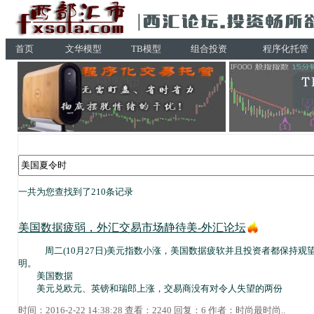
首页
文华模型
TB模型
组合投资
程序化托管
一共为您查找到了210条记录
美国数据疲弱，外汇交易市场静待美-外汇论坛
周二(10月27日)美元指数小涨，美国数据疲软并且投资者都保持观望
明。
美国数据
美元兑欧元、英镑和瑞郎上涨，交易商没有对令人失望的两份
时间：2016-2-22 14:38:28 查看：2240 回复：6 作者：
时尚最时尚
..