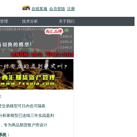
在线客服
会员登陆
注册
管理
技术分析
关于我们
：
期货交易模型可日内也可隔夜
分析家模型已连续三年实战盈利
王，专为商品期货散户而设计
系统：