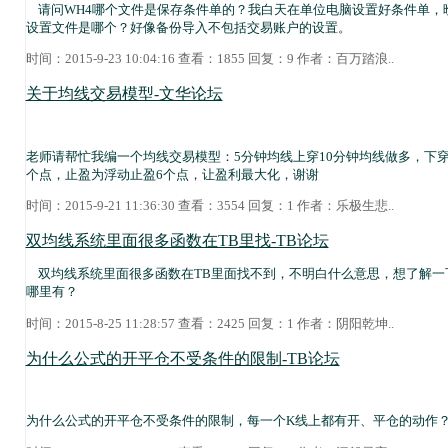
请问WH4哪个文件是保存条件单的？我白天在单位电脑设置好条件单，
设置文件是哪个？好像备份导入不包括交易账户的设置。
时间：2015-9-23 10:04:16 查看：1855 回复：9 作者：
百万踏浪
..
关于均线交易模型-文华论坛
老师请帮忙我编一个均线交易模型：5分钟均线上穿10分钟均线做多，下穿
个点，止盈为浮动止盈6个点，让盈利最大化，谢谢
时间：2015-9-21 11:36:30 查看：3554 回复：1 作者：
乐极生悲
..
双均线系统里面很多函数在TB里找-TB论坛
双均线系统里面很多函数在TB里面找不到，不明白什么意思，想了解一
哪里有？
时间：2015-8-25 11:28:57 查看：2425 回复：1 作者：
阴阳乾坤
..
为什么公式的开平仓不受条件的限制-TB论坛
为什么公式的开平仓不受条件的限制，每一个K线上都有开、平仓的动作