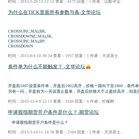
时间：2015-5-26 13:12:12 查看：4171 回复：1 作者：
沉船寻宝
..
为什么在TICK里面所有参数与条-文华论坛
CROSSUP(C,MA),BK;
CROSSDOWN(C,MA),SK;
CROSSUP(C,MA),BP;
CROSSDOWN
时间：2015-6-8 10:39:34 查看：1957 回复：1 作者：
天涯居士
..
条件单为什么不能触发？ -文华论坛
开盘前1897设置条件单，开盘后1902高开，价格一路向下至1860，条
另有一问，开盘前为一买设置止盈单，开盘后价格大于止盈价高开，却直
时间：2015-12-4 9:52:15 查看：3169 回复：6 作者：
柠檬树
..
申请股指期货开户条件是什么？-期货论坛
申请股指期货开户条件是什么？
时间：2015-5-14 11:14:58 查看：2564 回复：2 作者：
天涯居士
..