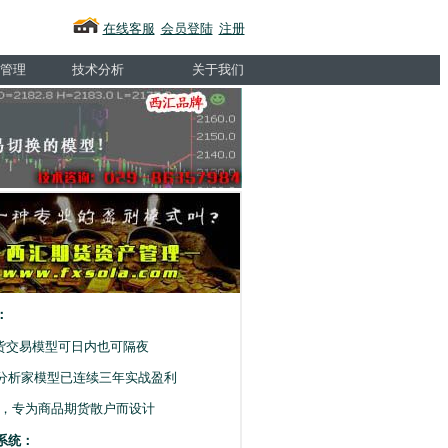
在线客服
会员登陆
注册
管理
技术分析
关于我们
：
期货交易模型可日内也可隔夜
分析家模型已连续三年实战盈利
王，专为商品期货散户而设计
系统：