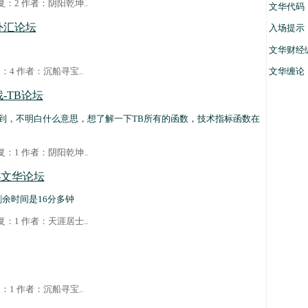
 回复：2 作者：
阴阳乾坤
..
文华代码
外汇论坛
入场提示
文华财经
文华缠论
回复：4 作者：
沉船寻宝
..
-TB论坛
到，不明白什么意思，想了解一下TB所有的函数，技术指标函数在
 回复：1 作者：
阴阳乾坤
..
-文华论坛
余时间是16分多钟
 回复：1 作者：
天涯居士
..
回复：1 作者：
沉船寻宝
..