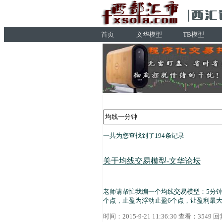
首页
文华模型
TB模型
一共为您查找到了194条记录
关于均线交易模型-文华论坛
老师请帮忙我编一个均线交易模型：5分钟
个点，止盈为浮动止盈6个点，让盈利最
时间：2015-9-21 11:36:30 查看：3549