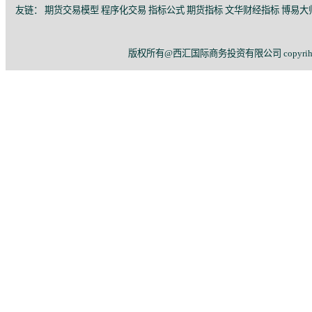
友链：
期货交易模型
程序化交易
指标公式
期货指标
文华财经指标
博易大
版权所有@西汇国际商务投资有限公司 copyriht