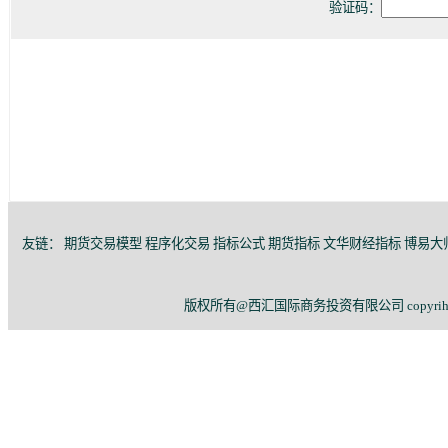
验证码：
友链：
期货交易模型
程序化交易
指标公式
期货指标
文华财经指标
博易大
版权所有@西汇国际商务投资有限公司 copyriht