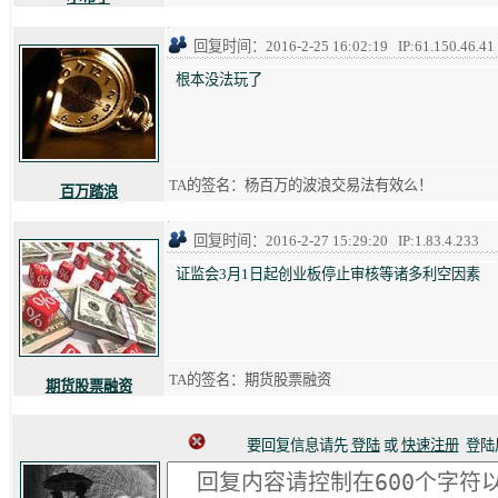
回复时间：2016-2-25 16:02:19 IP:61.150.46.41
根本没法玩了
TA的签名：杨百万的波浪交易法有效么！
百万踏浪
回复时间：2016-2-27 15:29:20 IP:1.83.4.233
证监会3月1日起创业板停止审核等诸多利空因素
TA的签名：期货股票融资
期货股票融资
要回复信息请先
登陆
或
快速注册
登陆