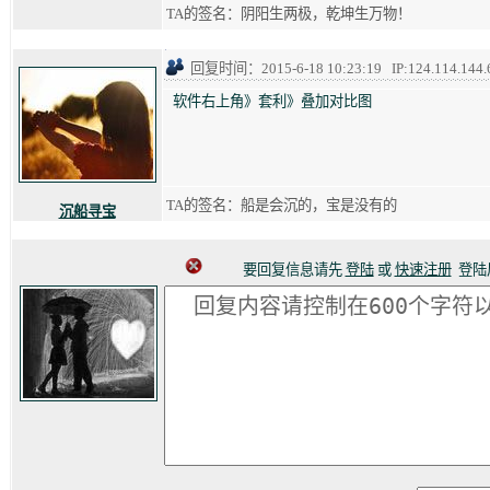
TA的签名：阴阳生两极，乾坤生万物！
回复时间：2015-6-18 10:23:19 IP:124.114.144.
软件右上角》套利》叠加对比图
TA的签名：船是会沉的，宝是没有的
沉船寻宝
要回复信息请先
登陆
或
快速注册
登陆