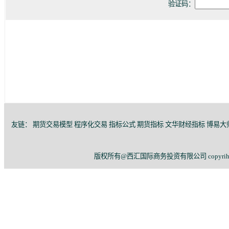
验证码：
友链：
期货交易模型
程序化交易
指标公式
期货指标
文华财经指标
博易大
版权所有@西汇国际商务投资有限公司 copyriht