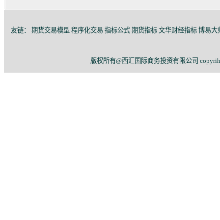
友链：
期货交易模型
程序化交易
指标公式
期货指标
文华财经指标
博易大
版权所有@西汇国际商务投资有限公司 copyriht