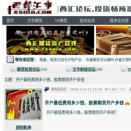
首页
文华模型
TB模型
组合投资
程序化托管
等你来回答：
微盘、现货已成为夕阳产业
外盘期货可以做吗 外盘正规
期货投资论坛
|359
文华财经论坛
|288
T
主题：开户最低费用多少钱，股票期货开户多钱
发帖时间：2016-3-14 11:25:18 IP:1.83.7
开户最低费用多少钱，股票期货开户多钱
开户最低费用多少钱，股票期货开户多钱？
阴阳乾坤