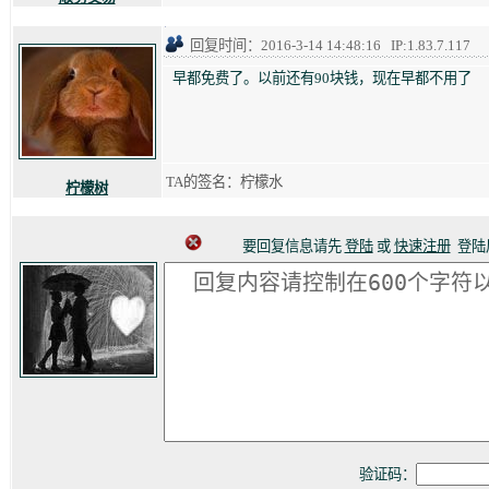
回复时间：2016-3-14 14:48:16 IP:1.83.7.117
早都免费了。以前还有90块钱，现在早都不用了
TA的签名：柠檬水
柠檬树
要回复信息请先
登陆
或
快速注册
登陆
验证码：