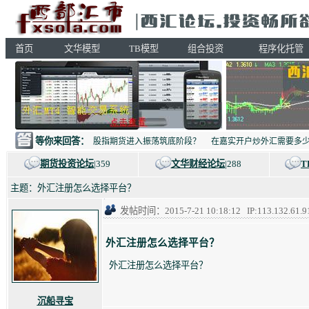
首页
文华模型
TB模型
组合投资
程序化托管
等你来回答：
股指期货进入振荡筑底阶段？
在嘉实开户炒外汇需要多
期货投资论坛
|359
文华财经论坛
|288
T
主题：外汇注册怎么选择平台？
发帖时间：2015-7-21 10:18:12 IP:113.13
外汇注册怎么选择平台？
外汇注册怎么选择平台？
沉船寻宝