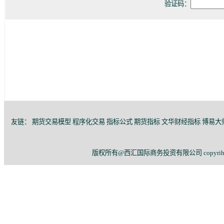
验证码：
友链：
期货交易模型
程序化交易
指标公式
期货指标
文华财经指标
博易大
版权所有@西汇国际商务投资有限公司 copyriht